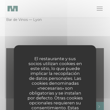
Personalización de sus opciones de cookies
Bar de Vinos — Lyon
El restaurante y sus
socios utilizan cookies en
este sitio, lo que puede
implicar la recopilación
de datos personales. Las
cookies denominadas
«necesarias» son
obligatorias y se instalan
por defecto. Otras cookies
opcionales requieren su
consentimiento. Estas