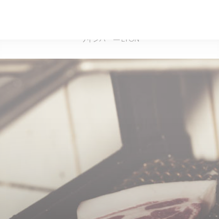
ワインバー — LYON