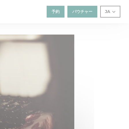
予約
バウチャー
JA