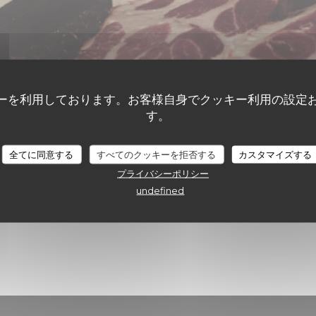
ーを利用しております。お客様自身でクッキー利用の設定
す。
全てに同意する
すべてのクッキーを拒否する
カスタマイズする
プライバシーポリシー
undefined