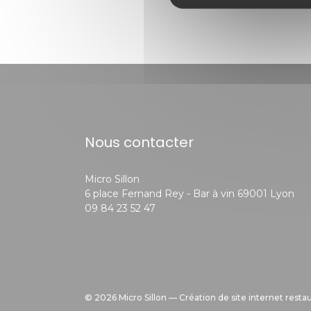
Nous contacter
Micro Sillon
((o
6 place Fernand Rey - Bar à vin 69001 Lyon
09 84 23 52 47
© 2026 Micro Sillon — Création de site internet resta