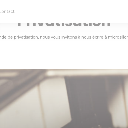
BAR À VINS — LYON
Contact
Privatisation
e de privatisation, nous vous invitons à nous écrire à microsi