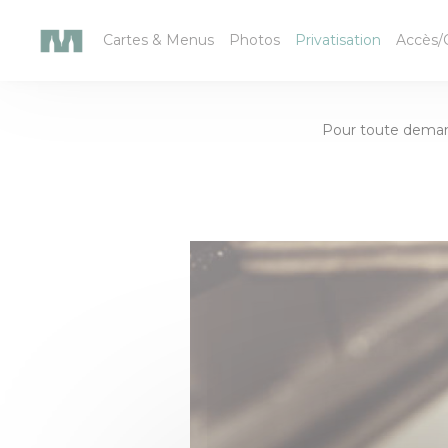
Personnalisation de vos choix en matière de cookies
Cartes & Menus
Photos
Privatisation
Accès/
Pour toute demand