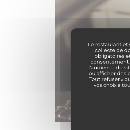
Le restaurant et 
collecte de do
obligatoires e
consentement. C
l'audience du sit
ou afficher des 
Tout refuser » o
vos choix à to