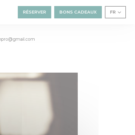
RÉSERVER
BONS CADEAUX
FR
llonpro@gmail.com