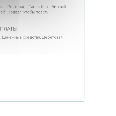
ал, Ресторан - Тапас-бар - Винный
еб, Подвал, чтобы поесть
ПЛАТЫ
s, Денежные средства, Дебетовая