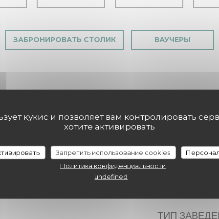
ЗАБРОНИРОВАТЬ СТОЛИК
ВАУЧЕРЫ
льзует кукис и позволяет вам контролировать сер
хотите активировать
активировать
Запретить использование cookies
Персонал
ия
Политика конфиденциальности
undefined
ТИП ЗАВЕД