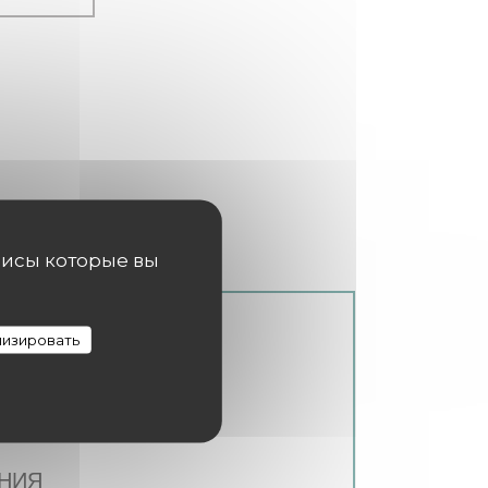
висы которые вы
изировать
ЕНИЯ