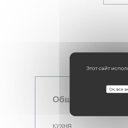
Этот сайт испо
Ок, все 
Общая информац
КУХНЯ