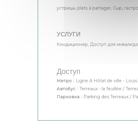
устрицы, plats à partager, Сыр, гаст
УСЛУГИ
Кондиционер, Доступ для инвалидо
Доступ
Метро
Ligne A Hôtel de ville - Louis
Автобус
Terreaux - la feuillée / Ter
Парковка
Parking des Terreaux / Pa