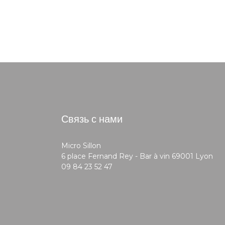
Связь с нами
Micro Sillon
((о
6 place Fernand Rey - Bar à vin 69001 Lyon
09 84 23 52 47