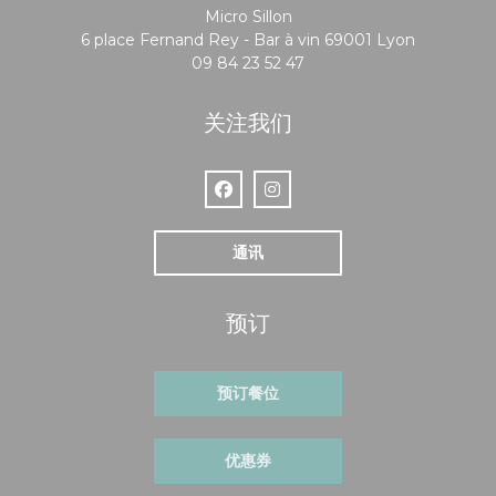
Micro Sillon
((在新窗口中
6 place Fernand Rey - Bar à vin 69001 Lyon
09 84 23 52 47
关注我们
Facebook ((在新窗口中打开))
Instagram ((在新窗口中打开))
通讯
预订
预订餐位
优惠券