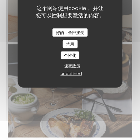
这个网站使用cookie， 并让
您可以控制想要激活的内容。
好的，全部接受
禁用
个性化
保密政策
undefined