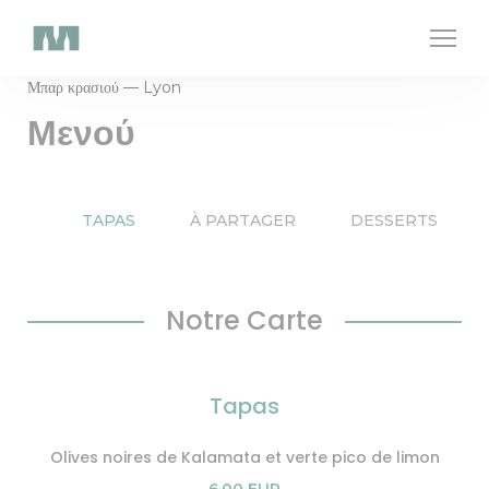
Πίνακας διαχείρισης "Μπισκότων" (Cookies)
Μπαρ κρασιού — Lyon
Μενού
TAPAS
À PARTAGER
DESSERTS
Notre Carte
Tapas
Olives noires de Kalamata et verte pico de limon